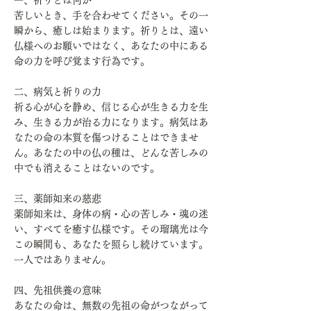
苦しいとき、手を合わせてください。その一
瞬から、癒しは始まります。祈りとは、遠い
仏様へのお願いではなく、あなたの中にある
命の力を呼び覚ます行為です。
二、病気と祈りの力
祈る心が心を静め、信じる心が生きる力を生
み、生きる力が治る力になります。病気はあ
なたの命の本質を傷つけることはできませ
ん。あなたの中の仏の種は、どんな苦しみの
中でも消えることはないのです。
三、薬師如来の慈悲
薬師如来は、身体の病・心の苦しみ・魂の迷
い、すべてを癒す仏様です。その瑠璃光は今
この瞬間も、あなたを照らし続けています。
一人ではありません。
四、先祖供養の意味
あなたの命は、無数の先祖の命がつながって