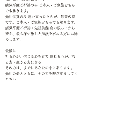
病気平癒ご祈祷のみ ご本人・ご家族どちら
でも承ります。
先祖供養のみ 思い立ったときが、最善の時
です。ご本人・ご家族どちらでも承ります。
病気平癒ご祈祷＋先祖供養 命の根っこから
整え、最も深い癒しと加護を求める方にお勧
めします。
最後に
祈る心が、信じる心を育て 信じる心が、治
る力・生きる力になる
その力は、すでにあなたの中にあります。
先祖の命とともに、その力を呼び覚ましてく
ださい。
あなたのお越しを、心よりお待ちしておりま
す。