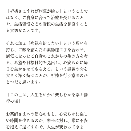
「祈祷さえすれば病氣が治る」ということで
はなく、ご自身に合った治療を受けること
や、生活習慣などの普段の生活を見直すこと
も大切なことです。
それに加え「病氣を治したい」という願いを
持ち、ご縁を結んだお薬師様に手を合わせ、
病気になったご自身のこれからの生き方を考
え、希望や目標目的を見出し、心安らかに毎
日を生かさせてもらえる。という感謝の念を
大きく深く持つことが、祈祷を行う意味のひ
とつだと思います。
「この世は、人生をいかに楽しむかを学ぶ修
行の場」
お薬師さまへの信心のもと、心安らかに楽し
い時間を生きるのか、未来に対し、常に不安
を抱えて過ごすかで、人生が変わってきま