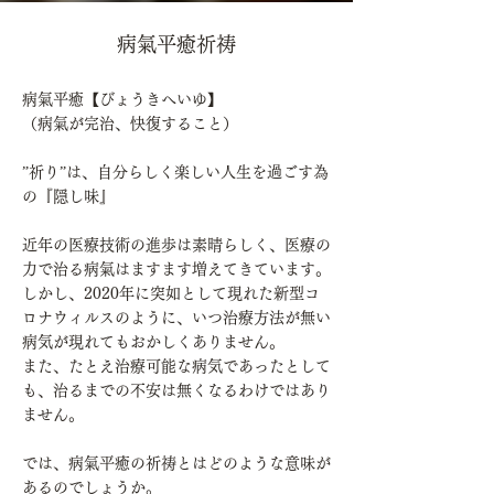
病氣平癒祈祷
病氣平癒【びょうきへいゆ】
（病氣が完治、快復すること）
”祈り”は、自分らしく楽しい人生を過ごす為
の『隠し味』
近年の医療技術の進歩は素晴らしく、医療の
力で治る病氣はますます増えてきています。
しかし、2020年に突如として現れた新型コ
ロナウィルスのように、いつ治療方法が無い
病気が現れてもおかしくありません。
また、たとえ治療可能な病気であったとして
も、治るまでの不安は無くなるわけではあり
ません。
では、病氣平癒の祈祷とはどのような意味が
あるのでしょうか。