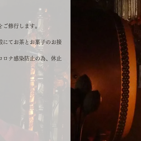
をご修行します。
殿にてお茶とお菓子のお接
コロナ感染防止の為、休止