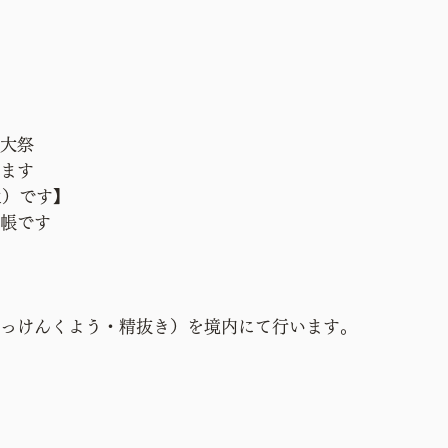
大祭
ます
火）です】
帳です
っけんくよう・精抜き）を境内にて行います。