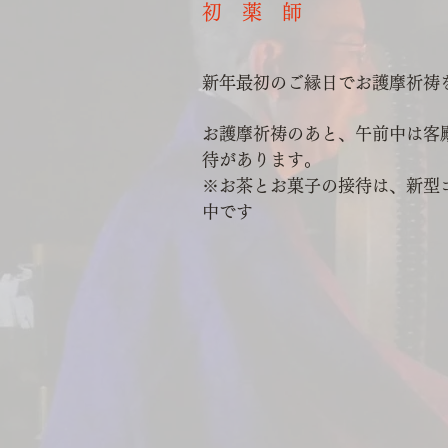
初 薬 師
新年最初のご縁日でお護摩祈祷
お護摩祈祷のあと、午前中は客
待があります。
※お茶とお菓子の接待は、新型
中です