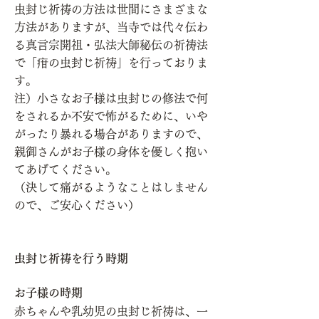
虫封じ祈祷の方法は世間にさまざまな
方法がありますが、当寺では代々伝わ
る真言宗開祖・弘法大師秘伝の祈祷法
で「疳の虫封じ祈祷」を行っておりま
す。
注）小さなお子様は虫封じの修法で何
をされるか不安で怖がるために、いや
がったり暴れる場合がありますので、
親御さんがお子様の身体を優しく抱い
てあげてください。
（決して痛がるようなことはしません
ので、ご安心ください）
虫封じ祈祷を行う時期
お子様の時期
赤ちゃんや乳幼児の虫封じ祈祷は、一