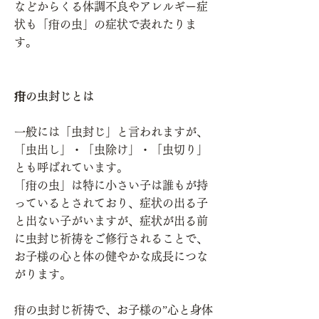
などからくる体調不良やアレルギー症
状も「疳の虫」の症状で表れたりま
す。
疳の虫封じとは
一般には「虫封じ」と言われますが、
「虫出し」・「虫除け」・「虫切り」
とも呼ばれています。
「疳の虫」は特に小さい子は誰もが持
っているとされており、症状の出る子
と出ない子がいますが、症状が出る前
に虫封じ祈祷をご修行されることで、
お子様の心と体の健やかな成長につな
がります。
疳の虫封じ祈祷で、お子様の”心と身体