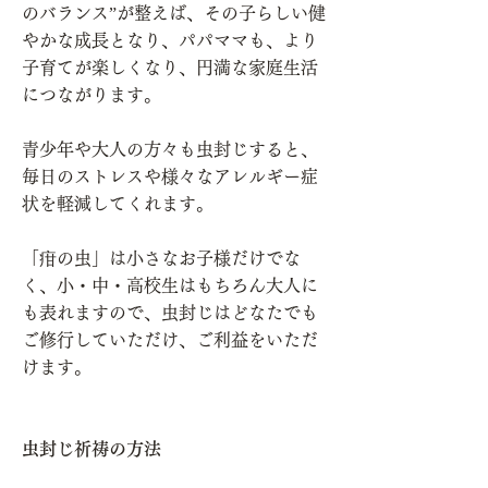
のバランス”が整えば、その子らしい健
やかな成長となり、パパママも、より
子育てが楽しくなり、円満な家庭生活
につながります。
青少年や大人の方々も虫封じすると、
毎日のストレスや様々なアレルギー症
状を軽減してくれます。
「疳の虫」は小さなお子様だけでな
く、小・中・高校生はもちろん大人に
も表れますので、虫封じはどなたでも
ご修行していただけ、ご利益をいただ
けます。
虫封じ祈祷の方法