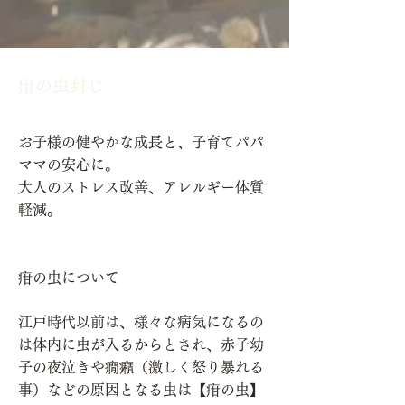
疳の虫封じ
お子様の健やかな成長と、子育てパパ
ママの安心に。
大人のストレス改善、アレルギー体質
軽減。
疳の虫について
江戸時代以前は、様々な病気になるの
は体内に虫が入るからとされ、赤子幼
子の夜泣きや癇癪（激しく怒り暴れる
事）などの原因となる虫は【疳の虫】