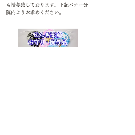
も授与致しております。下記バナー分
院内よりお求めください。
ご祈祷を受ける
ホームに戻る
・HOME
・
せんき薬師とは