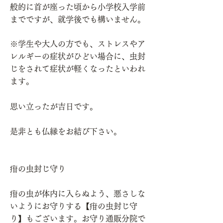
般的に首が座った頃から小学校入学前
までですが、就学後でも構いません。
※学生や大人の方でも、ストレスやア
レルギーの症状がひどい場合に、虫封
じをされて症状が軽くなったといわれ
ます。
思い立ったが吉日です。
是非とも仏縁をお結び下さい。
疳の虫封じ守り
疳の虫が体内に入らぬよう、悪さしな
いようにお守りする【疳の虫封じ守
り】もございます。お守り通販分院で